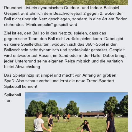
Roundnet - ist ein dynamisches Outdoor- und Indoor-Ballspiel.
Gespielt wird ähnlich dem Beachvolleyball 2 gegen 2, wobei der
Ball nicht über ein Netz geschlagen, sondern in eine Art am Boden
stehendes "Minitrampolin" gespielt wird.
Ziel ist es, den Ball so in das Netz zu spielen, dass das
gegnerische Team den Ball nicht zurückspielen kann. Dabei gibt
es keine Spielfeldhälften, wodurch sich das 360°-Spiel in den
Ballwechseln sehr dynamisch und spektakulär gestaltet. Gespielt
wird entweder auf Rasen, im Sand oder in der Halle. Dabei bringt
jeder Untergrund seine eigenen Reize mit sich und die Variation
bietet Abwechslung.
Das Spielprinzip ist simpel und macht von Anfang an großen
Spaß. Also schaut vorbei und lernt die neue Trend-Sportart
Spikeball kennen!
Spikeball
- or